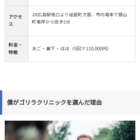
JR広島駅南口より紙屋町方面、市内電車で銀山
アクセ
町電停から徒歩1分
ス
料金・
あご・鼻下・ほほ（5回で110,000円）
特徴
僕がゴリラクリニックを選んだ理由