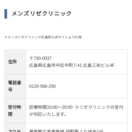
メンズリゼクリニック
※メンズリゼクリニック広島院公式サイトより引用
〒730-0037
住所
広島県広島市中区中町7-41 広島三栄ビル4F
電話番
0120-966-290
号
受付時
診療時間10:00～20:00 ※リゼクリニックの受付
間
が対応いたします。
アクセ
最寄駅広島電鉄線 袋町駅より徒歩1分