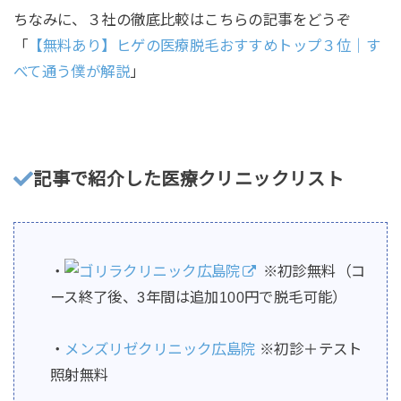
ちなみに、３社の徹底比較はこちらの記事をどうぞ
「
【無料あり】ヒゲの医療脱毛おすすめトップ３位｜す
べて通う僕が解説
」
記事で紹介した医療クリニックリスト
・
ゴリラクリニック広島院
※初診無料（コ
ース終了後、3年間は追加100円で脱毛可能）
・
メンズリゼクリニック広島院
※初診＋テスト
照射無料