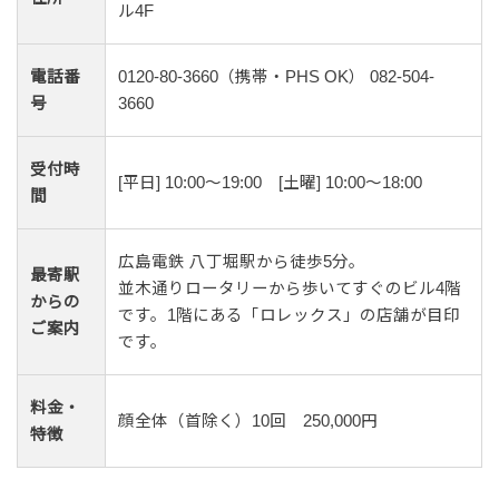
ル4F
電話番
0120-80-3660（携帯・PHS OK） 082-504-
号
3660
受付時
[平日] 10:00～19:00 [土曜] 10:00～18:00
間
広島電鉄 八丁堀駅から徒歩5分。
最寄駅
並木通りロータリーから歩いてすぐのビル4階
からの
です。1階にある「ロレックス」の店舗が目印
ご案内
です。
料金・
顔全体（首除く）10回 250,000円
特徴