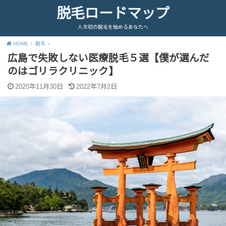
脱毛ロードマップ
人生初の脱毛を始めるあなたへ
HOME
脱毛
広島で失敗しない医療脱毛５選【僕が選んだ
のはゴリラクリニック】
2020年11月30日
2022年7月2日