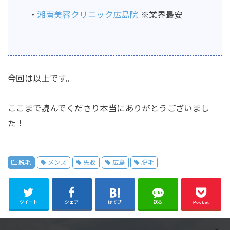
・
湘南美容クリニック広島院
※業界最安
今回は以上です。
ここまで読んでくださり本当にありがとうございまし
た！
脱毛
メンズ
失敗
広島
脱毛
ツイート
シェア
はてブ
送る
Pocket