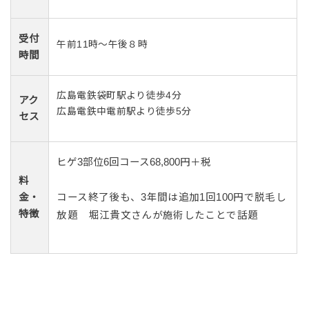
受付
午前11時～午後８時
時間
広島電鉄袋町駅より徒歩4分
アク
広島電鉄中電前駅より徒歩5分
セス
ヒゲ3部位6回コース68,800円＋税
料
コース終了後も、3年間は追加1回100円で脱毛し
金・
特徴
放題 堀江貴文さんが施術したことで話題