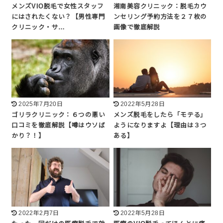
メンズVIO脱毛で女性スタッフ
湘南美容クリニック：脱毛カウ
にはされたくない？【男性専門
ンセリング予約方法を２７枚の
クリニック・サ…
画像で徹底解説
2025年7月20日
2022年5月28日
ゴリラクリニック：６つの悪い
メンズ脱毛をしたら「モテる」
口コミを徹底解説【噂はウソば
ようになりますよ【理由は３つ
かり？！】
ある】
2022年2月7日
2022年5月28日