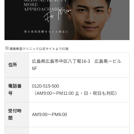
※
湘南美容クリニック公式サイトより引用
広島県広島市中区八丁堀16-3 広島第一ビル
住所
6F
電話番
0120-519-500
号
（AM9:00～PM11:00 土・日・祝日も対応）
受付時
AM9:00～PM6:00
間