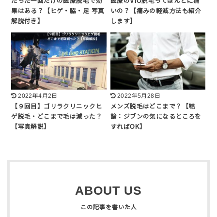
たった一回だけの医療脱毛で効
医療のVIO脱毛ってほんとに痛
果はある？【ヒゲ・脇・足 写真
いの？【痛みの軽減方法も紹介
解説付き】
します】
2022年4月2日
2022年5月28日
【９回目】ゴリラクリニックヒ
メンズ脱毛はどこまで？【結
ゲ脱毛・どこまで毛は減った？
論：ジブンの気になるところを
【写真解説】
すればOK】
ABOUT US